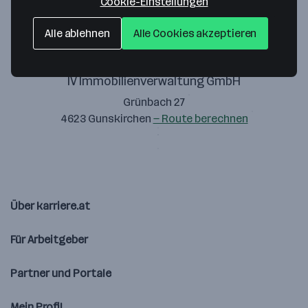
Cookie-Einstellungen
Alle ablehnen
Alle Cookies akzeptieren
IV Immobilienverwaltung GmbH
Grünbach 27
4623 Gunskirchen
— Route berechnen
Über karriere.at
Für Arbeitgeber
Partner und Portale
Mein Profil