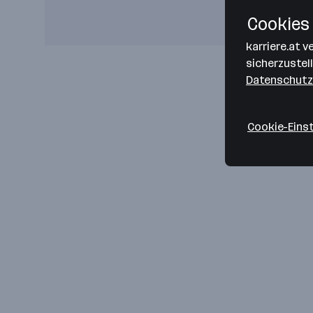
Cookies 
karriere.at 
sicherzustel
Datenschutz
Cookie-Eins