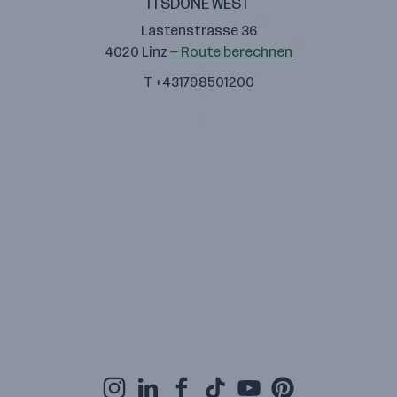
ITSDONE WEST
Lastenstrasse 36
4020 Linz
— Route berechnen
T +431798501200