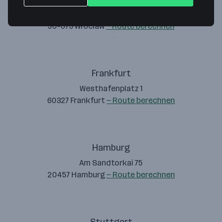
Ruska 37/38
50-079 Wroclaw
— Route berechnen
Frankfurt
Westhafenplatz 1
60327 Frankfurt
— Route berechnen
Hamburg
Am Sandtorkai 75
20457 Hamburg
— Route berechnen