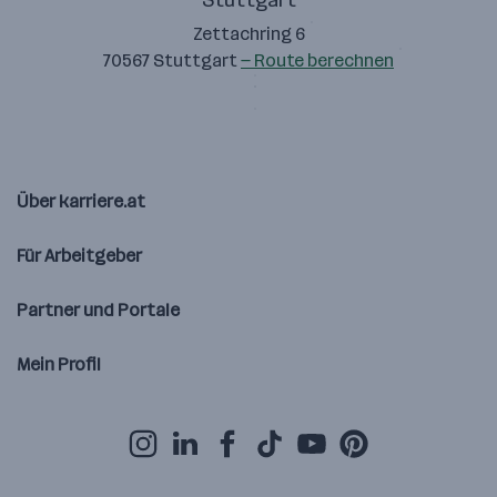
Stuttgart
Zettachring 6
70567 Stuttgart
— Route berechnen
Über karriere.at
Für Arbeitgeber
Partner und Portale
Mein Profil