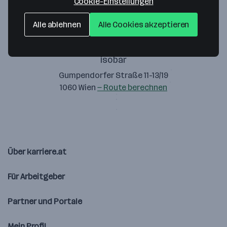
Cookie-Einstellungen
Alle ablehnen
Alle Cookies akzeptieren
isobar
Gumpendorfer Straße 11-13/19
1060 Wien
— Route berechnen
Über karriere.at
Für Arbeitgeber
Partner und Portale
Mein Profil