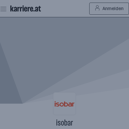
Zum
Anmelden
Seiteninhalt
springen
isobar