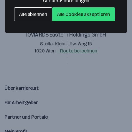
Cookie-Einstellungen
Alle ablehnen
Alle Cookies akzeptieren
IQVIA RDS Eastern Holdings GmbH
Stella-Klein-Löw-Weg 15
1020 Wien
— Route berechnen
Über karriere.at
Für Arbeitgeber
Partner und Portale
Mein Profil