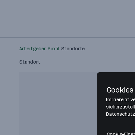
Arbeitgeber-Profil
Standorte
Standort
Cookies 
karriere.at 
sicherzustel
Datenschutz
Cookie-Eins