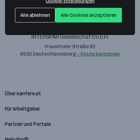
Cookie-Einstellungen
Alle ablehnen
Alle Cookies akzeptieren
INTERSPAR Gesellschaftm.b.H.
Frauentaler Straße 82
8530 Deutschlandsberg
— Route berechnen
Über karriere.at
Für Arbeitgeber
Partner und Portale
Mein Profil