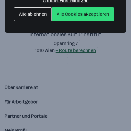
Cookie-Einstellungen
Alle ablehnen
Alle Cookies akzeptieren
Internationales Kulturinstitut
Opernring 7
1010 Wien
— Route berechnen
Über karriere.at
Für Arbeitgeber
Partner und Portale
Mein Profil