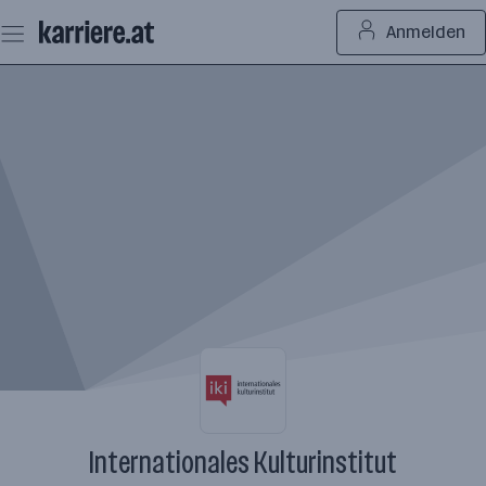
Zum
Anmelden
Seiteninhalt
springen
Internationales Kulturinstitut