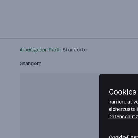
Arbeitgeber-Profil
Standorte
Standort
Cookies 
karriere.at 
sicherzustel
Datenschutz
Cookie-Eins