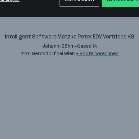
Intelligent Software Matzka Peter EDV Vertriebs KG
Johann-Böhm-Gasse 14
2201 Gerasdorf bei Wien
— Route berechnen