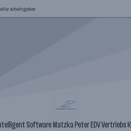
ns
Für Arbeitgeber
ntelligent Software Matzka Peter EDV Vertriebs 