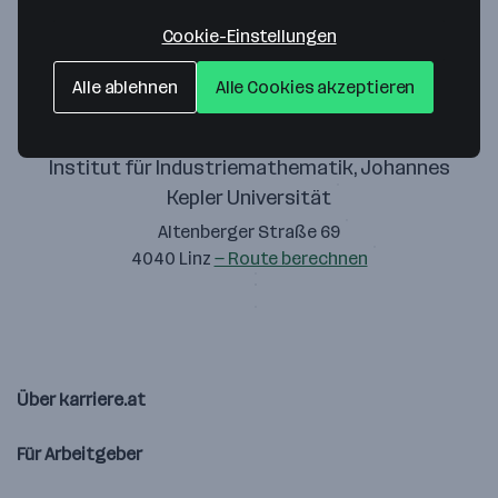
Zustimmung geben
Cookie-Einstellungen
Alle ablehnen
Alle Cookies akzeptieren
Institut für Industriemathematik, Johannes
Kepler Universität
Altenberger Straße 69
4040 Linz
— Route berechnen
Über karriere.at
Für Arbeitgeber