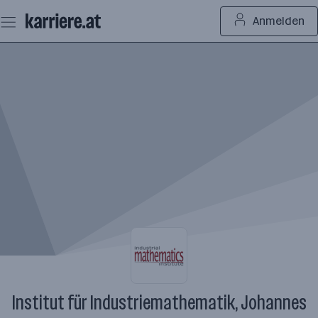
Zum
Anmelden
Seiteninhalt
springen
Institut für Industriemathematik, Johannes