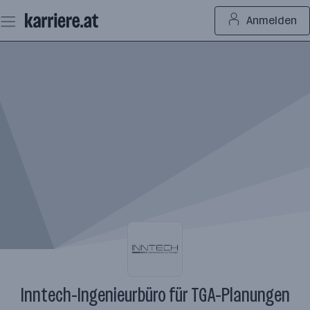
Zum
Anmelden
Seiteninhalt
springen
Inntech-Ingenieurbüro für TGA-Planungen