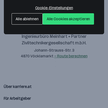
Zustimmung geben
Cookie-Einstellungen
Alle ablehnen
Alle Cookies akzeptieren
Ingenieurbüro Meinhart + Partner
Ziviltechnikergesellschaft m.b.H.
Johann-Strauss-Str. 3
4870 Vöcklamarkt
— Route berechnen
Über karriere.at
Für Arbeitgeber