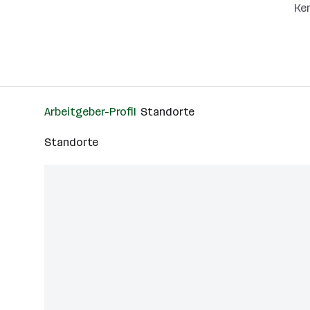
Kem
Arbeitgeber-Profil
Standorte
Standorte
Cookies 
karriere.at 
sicherzustel