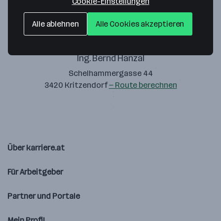
Cookie-Einstellungen
Alle ablehnen
Alle Cookies akzeptieren
Ing. Bernd Hanzal
Schelhammergasse 44
3420 Kritzendorf
— Route berechnen
Über karriere.at
Für Arbeitgeber
Partner und Portale
Mein Profil