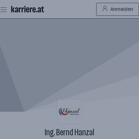
Zum
Anmelden
Seiteninhalt
springen
Ing. Bernd Hanzal