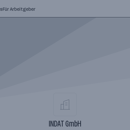
ns
Für Arbeitgeber
INDAT GmbH