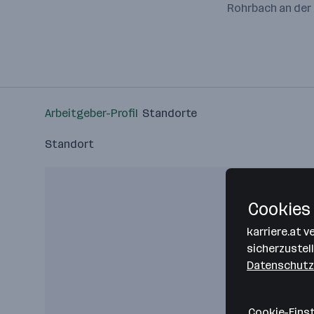
Rohrbach an der 
Arbeitgeber-Profil
Standorte
Standort
Cookies 
karriere.at 
sicherzustel
Datenschutz
Cookie-Eins