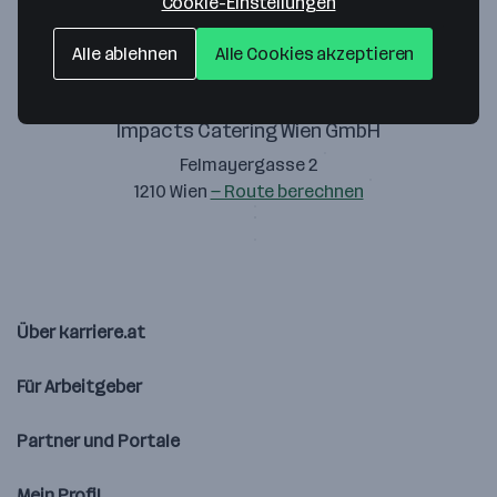
Cookie-Einstellungen
Alle ablehnen
Alle Cookies akzeptieren
Impacts Catering Wien GmbH
Felmayergasse 2
1210 Wien
— Route berechnen
Über karriere.at
Für Arbeitgeber
Partner und Portale
Mein Profil