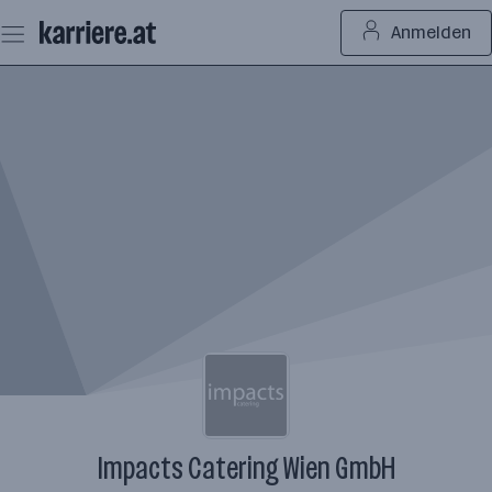
Zum
Anmelden
Seiteninhalt
springen
Impacts Catering Wien GmbH