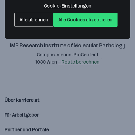
Zustimmung geben
Cookie-Einstellungen
Alle ablehnen
Alle Cookies akzeptieren
IMP Research Institute of Molecular Pathology
Campus-Vienna-BioCenter 1
1030 Wien
— Route berechnen
Über karriere.at
Für Arbeitgeber
Partner und Portale