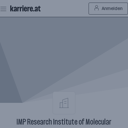
Zum
Anmelden
Seiteninhalt
springen
IMP Research Institute of Molecular