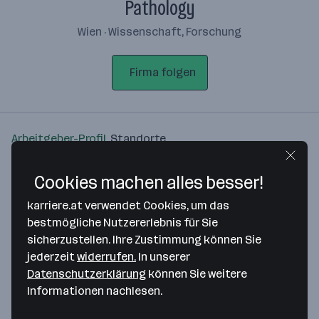
Pathology
Wien · Wissenschaft, Forschung
Firma folgen
Arbeitgeber-Profil
Standorte
Standort
Cookies machen alles besser!
karriere.at verwendet Cookies, um das
bestmögliche Nutzererlebnis für Sie
sicherzustellen. Ihre Zustimmung können Sie
jederzeit
widerrufen.
In unserer
Bitte stimme unseren Cookie-
Datenschutzerklärung
können Sie weitere
Richtlinien zu, um diese Karte
Informationen nachlesen.
anzuzeigen.