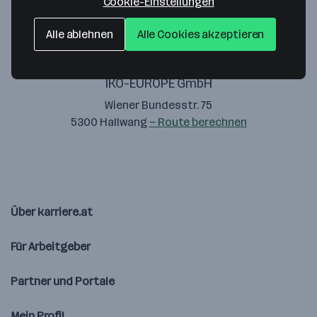
Cookie-Einstellungen
Alle ablehnen
Alle Cookies akzeptieren
IKO-EUROPE GmbH
Wiener Bundesstr. 75
5300 Hallwang
— Route berechnen
Über karriere.at
Für Arbeitgeber
Partner und Portale
Mein Profil