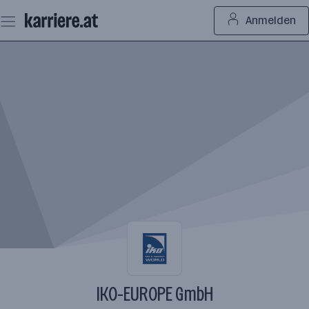
Zum
Anmelden
Seiteninhalt
springen
IKO-EUROPE GmbH