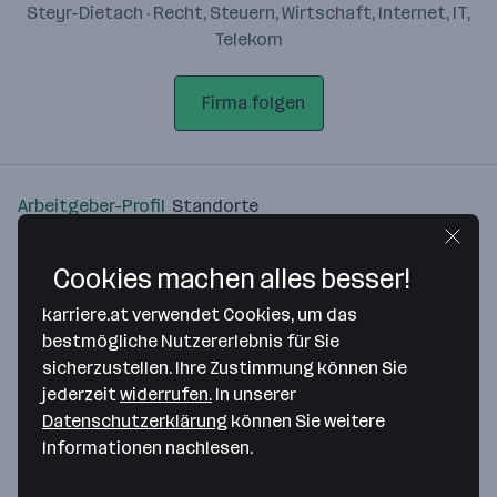
Steyr-Dietach · Recht, Steuern, Wirtschaft, Internet, IT,
Telekom
Firma folgen
Arbeitgeber-Profil
Standorte
Standort
Cookies machen alles besser!
karriere.at verwendet Cookies, um das
bestmögliche Nutzererlebnis für Sie
sicherzustellen. Ihre Zustimmung können Sie
jederzeit
widerrufen.
In unserer
Bitte stimme unseren Cookie-
Datenschutzerklärung
können Sie weitere
Richtlinien zu, um diese Karte
Informationen nachlesen.
anzuzeigen.
Zustimmung geben