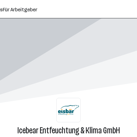
ns
Für Arbeitgeber
Icebear Entfeuchtung & Klima GmbH