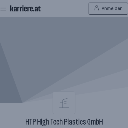
Zum
Anmelden
Seiteninhalt
springen
HTP High Tech Plastics GmbH