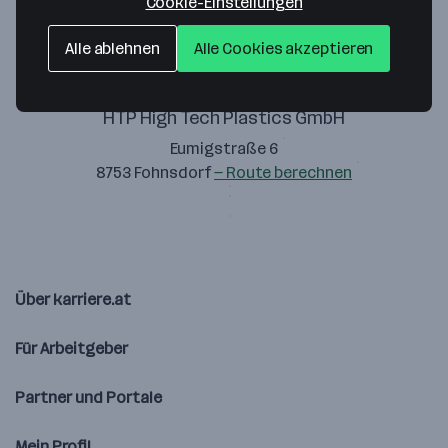
Cookie-Einstellungen
Alle ablehnen
Alle Cookies akzeptieren
HTP High Tech Plastics GmbH
Eumigstraße 6
8753 Fohnsdorf
— Route berechnen
Über karriere.at
Für Arbeitgeber
Partner und Portale
Mein Profil