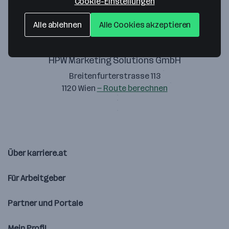
Cookie-Einstellungen
Alle ablehnen
Alle Cookies akzeptieren
HPW Marketing Solutions GmbH
Breitenfurterstrasse 113
1120 Wien
— Route berechnen
Über karriere.at
Für Arbeitgeber
Partner und Portale
Mein Profil