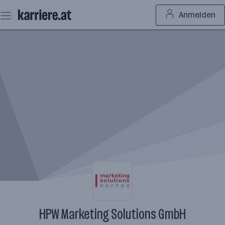
Zum
Anmelden
Seiteninhalt
springen
HPW Marketing Solutions GmbH