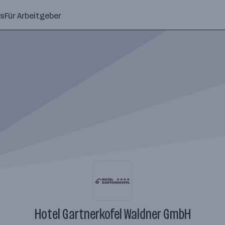
ns
Für Arbeitgeber
Hotel Gartnerkofel Waldner GmbH