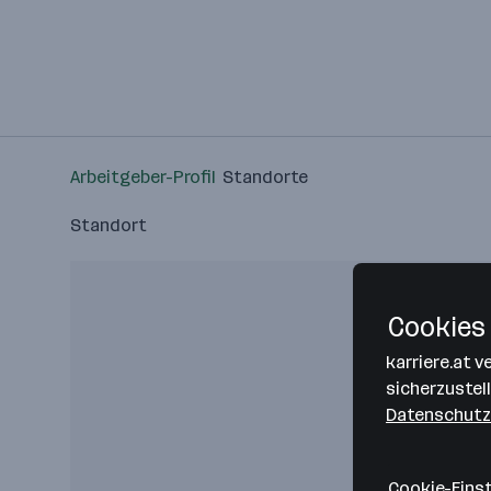
Arbeitgeber-Profil
Standorte
Standort
Cookies 
karriere.at 
sicherzustel
Datenschutz
Cookie-Eins