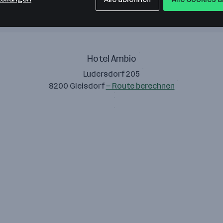
Hotel Ambio
Ludersdorf 205
8200 Gleisdorf
— Route berechnen