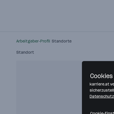
Arbeitgeber-Profil
Standorte
Standort
Cookies 
karriere.at 
sicherzustel
Datenschutz
Cookie-Eins