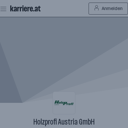
Zum
Anmelden
Seiteninhalt
springen
Holzprofi Austria GmbH