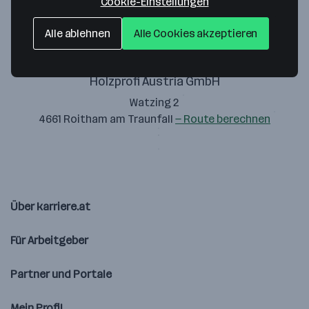
Cookie-Einstellungen
Alle ablehnen
Alle Cookies akzeptieren
Holzprofi Austria GmbH
Watzing 2
4661 Roitham am Traunfall
— Route berechnen
Über karriere.at
Für Arbeitgeber
Partner und Portale
Mein Profil