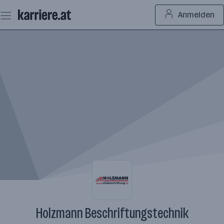
Zum
Anmelden
Seiteninhalt
springen
Holzmann Beschriftungstechnik