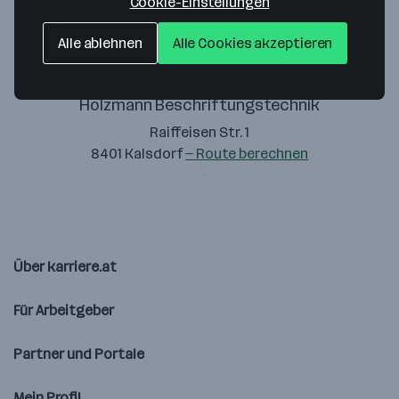
Cookie-Einstellungen
Alle ablehnen
Alle Cookies akzeptieren
Holzmann Beschriftungstechnik
Raiffeisen Str. 1
8401 Kalsdorf
— Route berechnen
Über karriere.at
Für Arbeitgeber
Partner und Portale
Mein Profil