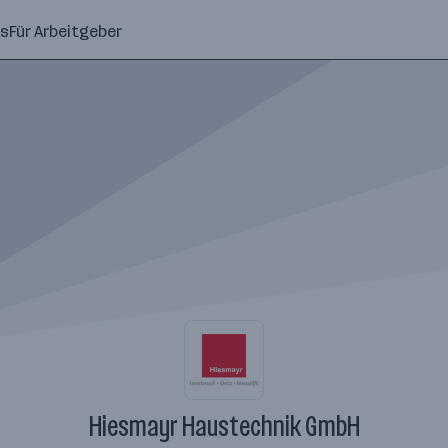
ns
Für Arbeitgeber
Hiesmayr Haustechnik GmbH