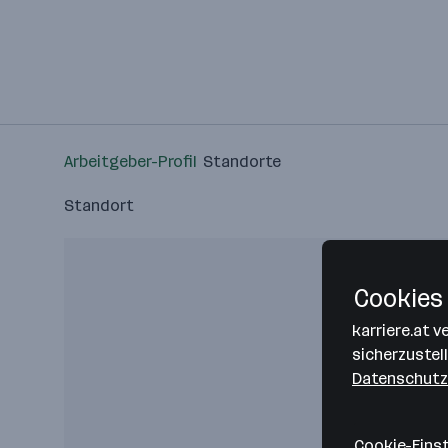
Arbeitgeber-Profil
Standorte
Standort
Cookies 
karriere.at 
sicherzustel
Datenschutz
Cookie-Eins