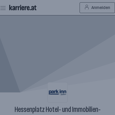
Zum
Anmelden
Seiteninhalt
springen
Hessenplatz Hotel- und Immobilien-