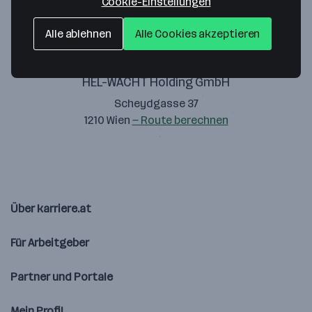
Cookie-Einstellungen
Alle ablehnen
Alle Cookies akzeptieren
HEL-WACHT Holding GmbH
Scheydgasse 37
1210 Wien
— Route berechnen
Über karriere.at
Für Arbeitgeber
Partner und Portale
Mein Profil