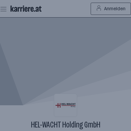
Zum
Anmelden
Seiteninhalt
springen
HEL-WACHT Holding GmbH