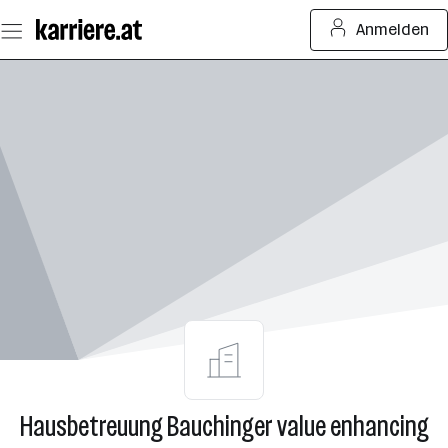
Zum
Anmelden
Seiteninhalt
springen
Hausbetreuung Bauchinger value enhancing