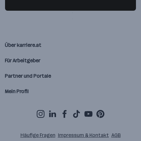
3252 Petzenkirchen
— Route berechnen
Über karriere.at
Für Arbeitgeber
Partner und Portale
Mein Profil
Häufige Fragen
Impressum & Kontakt
AGB