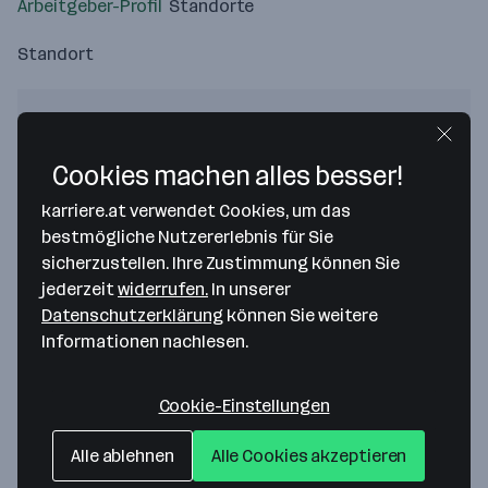
Arbeitgeber-Profil
Standorte
Standort
Cookies machen alles besser!
Bitte stimme unseren Cookie-
karriere.at verwendet Cookies, um das
Richtlinien zu, um diese Karte
bestmögliche Nutzererlebnis für Sie
anzuzeigen.
sicherzustellen. Ihre Zustimmung können Sie
Zustimmung geben
jederzeit
widerrufen.
In unserer
Datenschutzerklärung
können Sie weitere
Informationen nachlesen.
Cookie-Einstellungen
Haubis GmbH
Alle ablehnen
Alle Cookies akzeptieren
Kaiserstraße 8