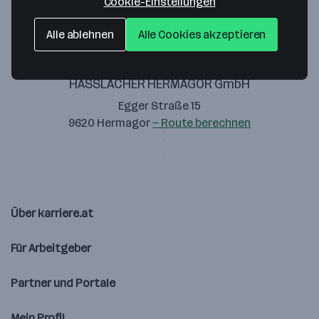
Cookie-Einstellungen
Alle ablehnen
Alle Cookies akzeptieren
HASSLACHER HERMAGOR GmbH
Egger Straße 15
9620 Hermagor
— Route berechnen
Über karriere.at
Für Arbeitgeber
Partner und Portale
Mein Profil