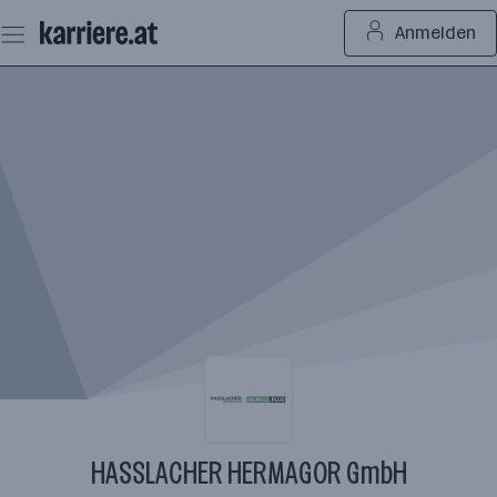
Zum
Anmelden
Seiteninhalt
springen
HASSLACHER HERMAGOR GmbH