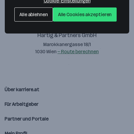
Cookie-Einstellungen
Alle ablehnen
Alle Cookies akzeptieren
Hartig & Partners GmbH
Marokkanergasse 18/1
1030 Wien
— Route berechnen
Über karriere.at
Für Arbeitgeber
Partner und Portale
Mein Profil