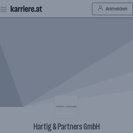
Zum
Anmelden
Seiteninhalt
springen
Hartig & Partners GmbH