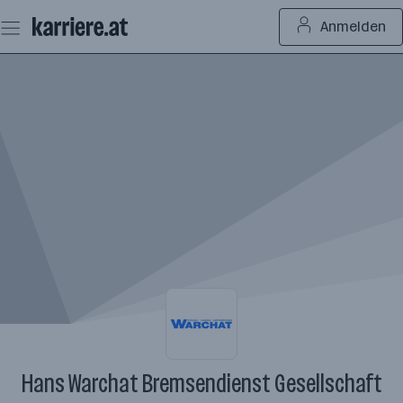
Zum
Anmelden
Seiteninhalt
springen
Hans Warchat Bremsendienst Gesellschaft