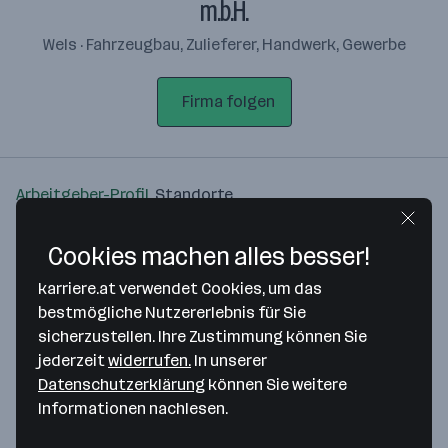
m.b.H.
Wels · Fahrzeugbau, Zulieferer, Handwerk, Gewerbe
Firma folgen
Arbeitgeber-Profil
Standorte
Standort
Cookies machen alles besser!
karriere.at verwendet Cookies, um das
bestmögliche Nutzererlebnis für Sie
sicherzustellen. Ihre Zustimmung können Sie
jederzeit
widerrufen.
In unserer
Bitte stimme unseren Cookie-
Datenschutzerklärung
können Sie weitere
Richtlinien zu, um diese Karte
Informationen nachlesen.
anzuzeigen.