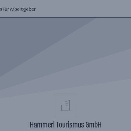
ns
Für Arbeitgeber
Hammerl Tourismus GmbH