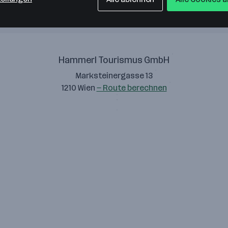
Hammerl Tourismus GmbH
Marksteinergasse 13
1210 Wien
— Route berechnen