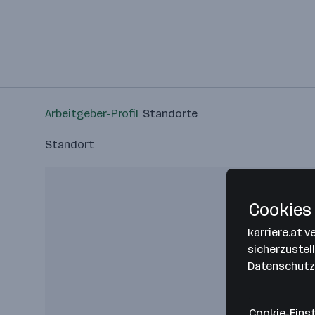
Arbeitgeber-Profil
Standorte
Standort
Cookies 
karriere.at 
sicherzustel
Datenschutz
Cookie-Eins