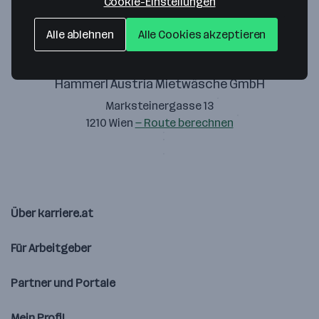
Cookie-Einstellungen
Alle ablehnen
Alle Cookies akzeptieren
Hammerl Austria Mietwäsche GmbH
Marksteinergasse 13
1210 Wien
— Route berechnen
Über karriere.at
Für Arbeitgeber
Partner und Portale
Mein Profil