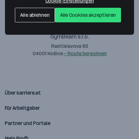
Cookie-Einstellungen
Alle ablehnen
Alle Cookies akzeptieren
GymBeam s.r.o.
Rastislavova 93
04001 Košice
— Route berechnen
Über karriere.at
Für Arbeitgeber
Partner und Portale
Mein Profil