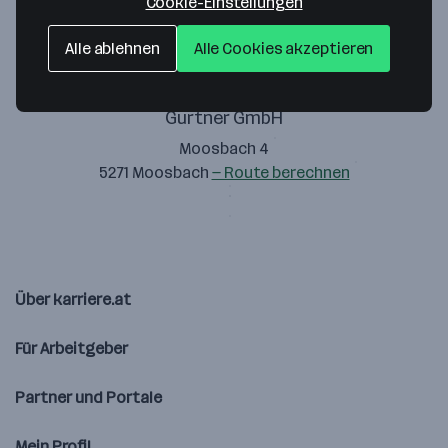
Cookie-Einstellungen
Alle ablehnen
Alle Cookies akzeptieren
Gurtner GmbH
Moosbach 4
5271 Moosbach
— Route berechnen
Über karriere.at
Für Arbeitgeber
Partner und Portale
Mein Profil