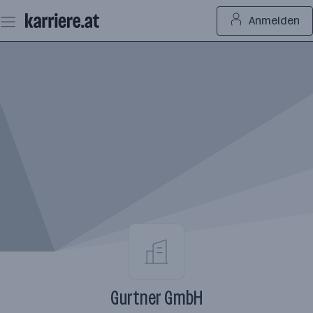
Zum
Anmelden
Seiteninhalt
springen
Gurtner GmbH