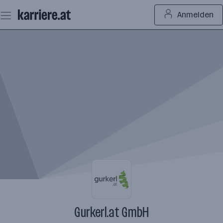
Zum
Anmelden
Seiteninhalt
springen
Gurkerl.at GmbH