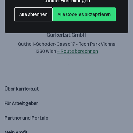
Cookie-Einstellungen
Alle ablehnen
Alle Cookies akzeptieren
Gurkerl.at GmbH
Gutheil-Schoder-Gasse 17 - Tech Park Vienna
1230 Wien
— Route berechnen
Über karriere.at
Für Arbeitgeber
Partner und Portale
Mein Profil