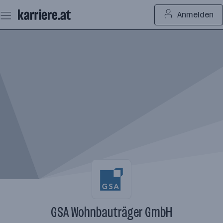
Zum
Anmelden
Seiteninhalt
springen
GSA Wohnbauträger GmbH