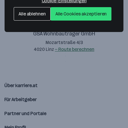
Cookie-Einstellungen
Alle ablehnen
Alle Cookies akzeptieren
GSA Wohnbauträger GmbH
Mozartstraße 4/3
4020 Linz
— Route berechnen
Über karriere.at
Für Arbeitgeber
Partner und Portale
Mein Profil