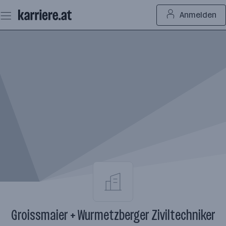
Zum
Anmelden
Seiteninhalt
springen
Groissmaier + Wurmetzberger Ziviltechniker