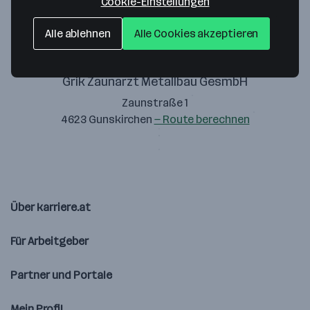
Cookie-Einstellungen
Alle ablehnen
Alle Cookies akzeptieren
Grik Zaunarzt Metallbau GesmbH
Zaunstraße 1
4623 Gunskirchen
— Route berechnen
Über karriere.at
Für Arbeitgeber
Partner und Portale
Mein Profil