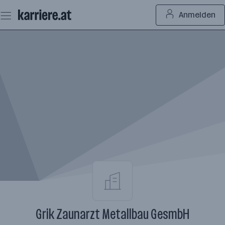
Zum
Anmelden
Seiteninhalt
springen
Grik Zaunarzt Metallbau GesmbH