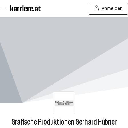
Zum
Anmelden
Seiteninhalt
springen
Grafische Produktionen Gerhard Hübner