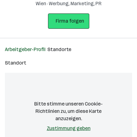
Wien · Werbung, Marketing, PR
Firma folgen
Arbeitgeber-Profil
Standorte
Standort
Bitte stimme unseren Cookie-
Richtlinien zu, um diese Karte
anzuzeigen.
Zustimmung geben