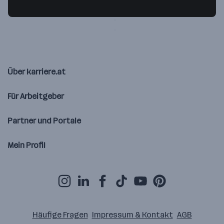
2320 Schwechat
— Route berechnen
Über karriere.at
Für Arbeitgeber
Partner und Portale
Mein Profil
Häufige Fragen
Impressum & Kontakt
AGB