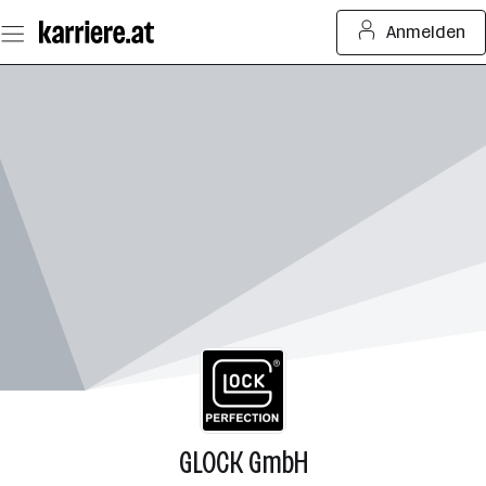
Zum
Anmelden
Seiteninhalt
springen
GLOCK GmbH