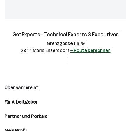
Cookie-Einstellungen
Alle ablehnen
Alle Cookies akzeptieren
GetExperts – Technical Experts & Executives
Grenzgasse 111/1/9
2344 Maria Enzersdorf
— Route berechnen
Über karriere.at
Für Arbeitgeber
Partner und Portale
Mein Profil