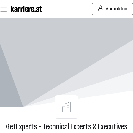
Zum
Anmelden
Seiteninhalt
springen
GetExperts – Technical Experts & Executives