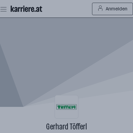
Zum
Anmelden
Seiteninhalt
springen
Gerhard Töfferl