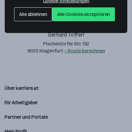
Cookie-Einstellungen
Alle ablehnen
Alle Cookies akzeptieren
Gerhard Töfferl
Pischeldorfer Str. 132
9020 Klagenfurt
— Route berechnen
Über karriere.at
Für Arbeitgeber
Partner und Portale
Mein Profil