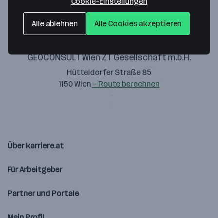
Cookie-Einstellungen
Alle ablehnen
Alle Cookies akzeptieren
GEOCONSULT Wien ZT Gesellschaft m.b.H.
Hütteldorfer Straße 85
1150 Wien
— Route berechnen
Über karriere.at
Für Arbeitgeber
Partner und Portale
Mein Profil