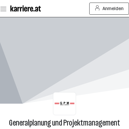
Zum
Anmelden
Seiteninhalt
springen
Generalplanung und Projektmanagement