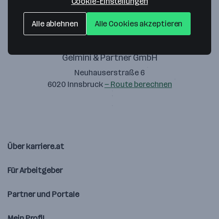
Cookie-Einstellungen
Alle ablehnen
Alle Cookies akzeptieren
Gelmini & Partner GmbH
Neuhauserstraße 6
6020 Innsbruck
— Route berechnen
Über karriere.at
Für Arbeitgeber
Partner und Portale
Mein Profil