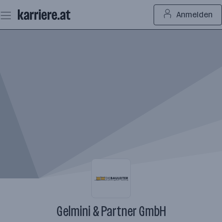
Zum
Anmelden
Seiteninhalt
springen
Gelmini & Partner GmbH